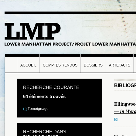
ACCUEIL
COMPTES RENDUS
DOSSIERS
ARTEFACTS
BIBLIOG
RECHERCHE COURANTE
64 éléments trouvés
Ellingwoo
(-)
Témoignage
— in Words
RECHERCHE DANS