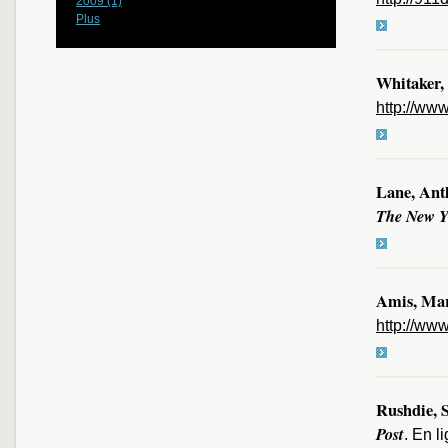
2009 (1)
Plus
Whitaker,
http://www
Lane, Ant
The New Y
Amis, Mar
http://ww
Rushdie, 
Post
. En l