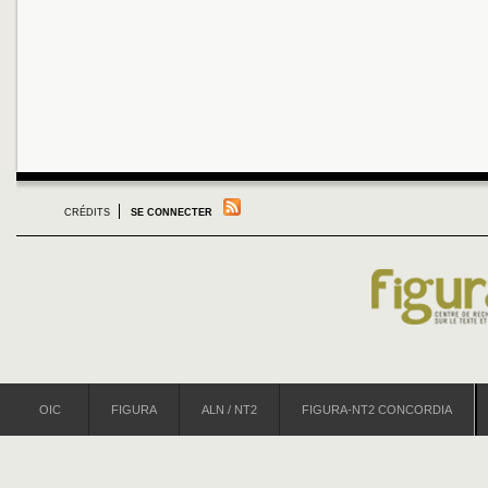
CRÉDITS
SE CONNECTER
OIC
FIGURA
ALN / NT2
FIGURA-NT2 CONCORDIA