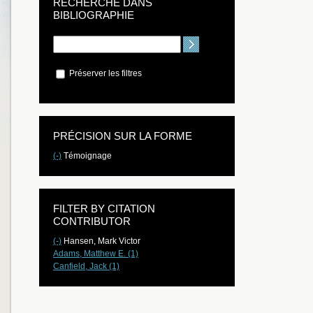
RECHERCHE DANS
BIBLIOGRAPHIE
Préserver les filtres
PRÉCISION SUR LA FORME
(-)
Témoignage
FILTER BY CITATION
CONTRIBUTOR
(-)
Hansen, Mark Victor
Adams, Matthew E. (1)
Canfield, Jack (1)