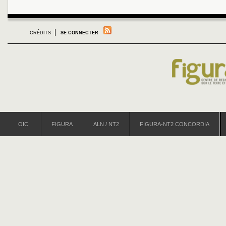
CRÉDITS
SE CONNECTER
OIC
FIGURA
ALN / NT2
FIGURA-NT2 CONCORDIA