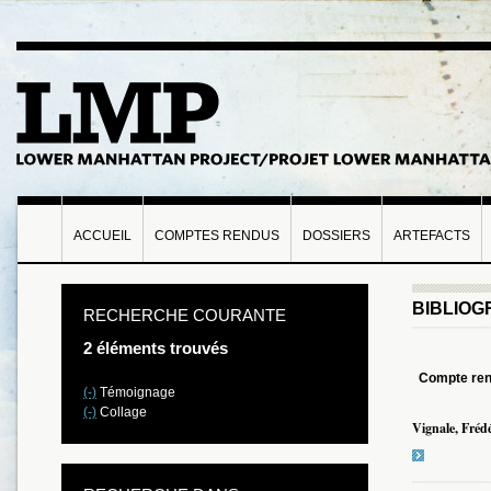
ACCUEIL
COMPTES RENDUS
DOSSIERS
ARTEFACTS
BIBLIOG
RECHERCHE COURANTE
2 éléments trouvés
Compte re
(-)
Témoignage
(-)
Collage
Vignale, Frédé