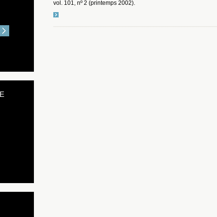
vol. 101, nº 2 (printemps 2002).
E