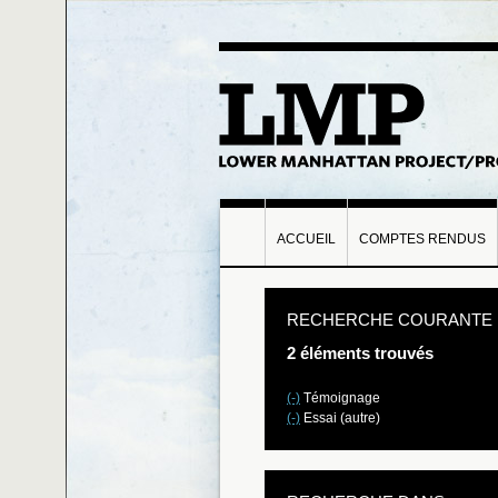
ACCUEIL
COMPTES RENDUS
RECHERCHE COURANTE
2 éléments trouvés
(-)
Témoignage
(-)
Essai (autre)