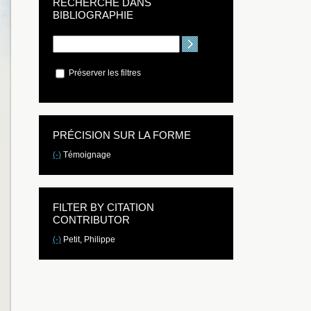
RECHERCHE DANS
BIBLIOGRAPHIE
Préserver les filtres
PRÉCISION SUR LA FORME
(-)
Témoignage
FILTER BY CITATION
CONTRIBUTOR
(-)
Petit, Philippe