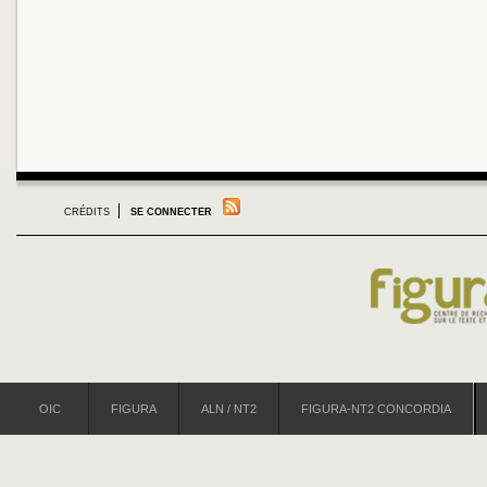
CRÉDITS
SE CONNECTER
OIC
FIGURA
ALN / NT2
FIGURA-NT2 CONCORDIA