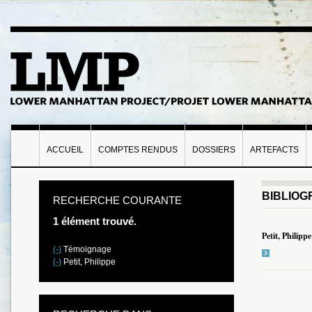
ACCUEIL
COMPTES RENDUS
DOSSIERS
ARTEFACTS
BIBLIOG
RECHERCHE COURANTE
1 élément trouvé.
Petit, Philippe
(-)
Témoignage
(-)
Petit, Philippe