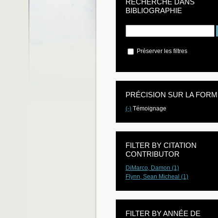
RECHERCHE DANS
BIBLIOGRAPHIE
Préserver les filtres
PRÉCISION SUR LA FORM
(-)
Témoignage
FILTER BY CITATION
CONTRIBUTOR
DiMarco, Damon (1)
Flynn, Sean Micheal (1)
FILTER BY ANNÉE DE