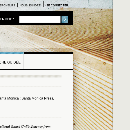
ERCHEURS
NOUS JOINDRE
SE CONNECTER
ERCHE :
HE GUIDÉE
Santa Monica : Santa Monica Press,
ational Guard Unit's Journey from