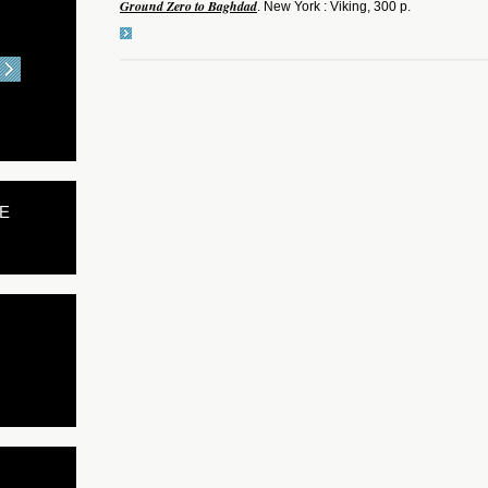
Ground Zero to Baghdad
. New York : Viking, 300 p.
E