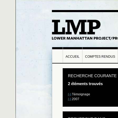
ACCUEIL
COMPTES RENDUS
RECHERCHE COURANTE
2 éléments trouvés
(-)
Témoignage
(-)
2007