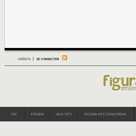
CRÉDITS
SE CONNECTER
OIC
FIGURA
ALN / NT2
FIGURA-NT2 CONCORDIA