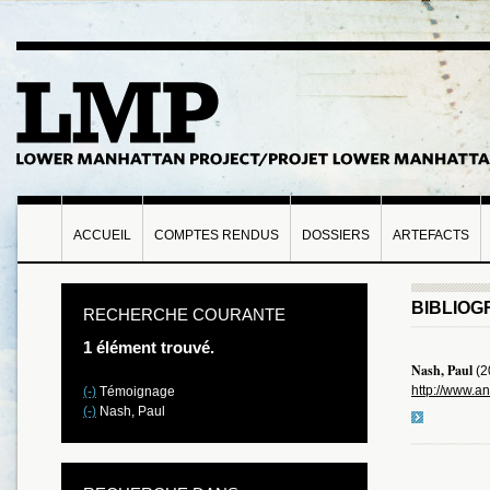
ACCUEIL
COMPTES RENDUS
DOSSIERS
ARTEFACTS
BIBLIOG
RECHERCHE COURANTE
1 élément trouvé.
Nash, Paul
(2
http://www.an
(-)
Témoignage
(-)
Nash, Paul