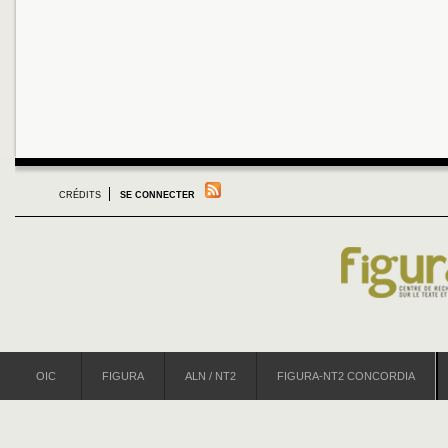
CRÉDITS
SE CONNECTER
OIC
FIGURA
ALN / NT2
FIGURA-NT2 CONCORDIA