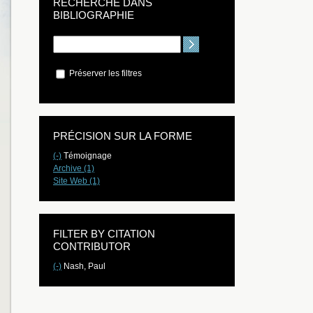
RECHERCHE DANS
BIBLIOGRAPHIE
Préserver les filtres
PRÉCISION SUR LA FORME
(-)
Témoignage
Archive (1)
Site Web (1)
FILTER BY CITATION
CONTRIBUTOR
(-)
Nash, Paul