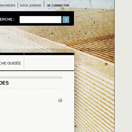
ERCHEURS
NOUS JOINDRE
SE CONNECTER
ERCHE :
HE GUIDÉE
ROES