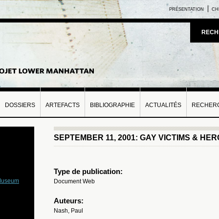
PRÉSENTATION
CH
RECH
DOSSIERS
ARTEFACTS
BIBLIOGRAPHIE
ACTUALITÉS
RECHERC
SEPTEMBER 11, 2001: GAY VICTIMS & HE
Type de publication:
 Museum
Document Web
Auteurs:
Nash, Paul