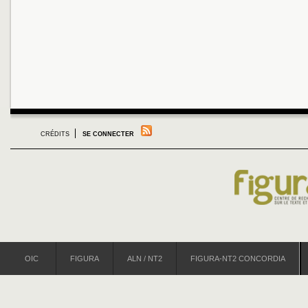
CRÉDITS
SE CONNECTER
OIC
FIGURA
ALN / NT2
FIGURA-NT2 CONCORDIA