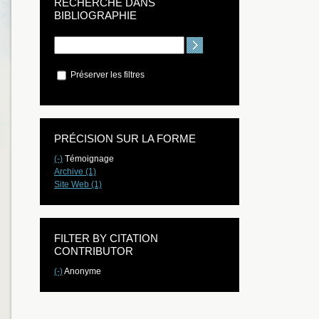
RECHERCHE DANS
BIBLIOGRAPHIE
Préserver les filtres
PRÉCISION SUR LA FORME
(-)
Témoignage
Archive (1)
Site Web (1)
FILTER BY CITATION
CONTRIBUTOR
(-)
Anonyme