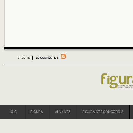
CRÉDITS
SE CONNECTER
OIC
FIGURA
ALN / NT2
FIGURA-NT2 CONCORDIA