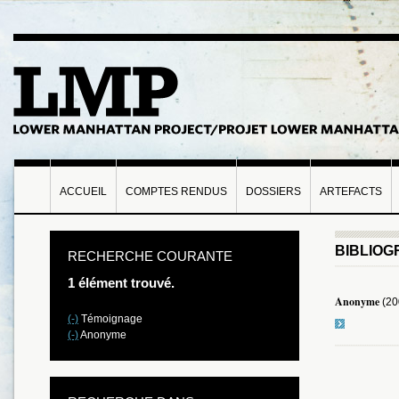
ACCUEIL
COMPTES RENDUS
DOSSIERS
ARTEFACTS
BIBLIOG
RECHERCHE COURANTE
1 élément trouvé.
Anonyme
(20
(-)
Témoignage
(-)
Anonyme