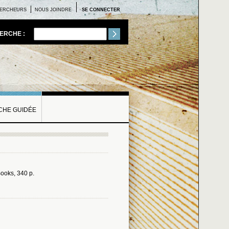
ERCHEURS
NOUS JOINDRE
SE CONNECTER
ERCHE :
HE GUIDÉE
ooks, 340 p.