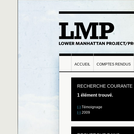
ACCUEIL
COMPTES RENDUS
RECHERCHE COURANTE
1 élément trouvé.
(-)
Témoignage
(-)
2009