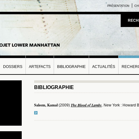
PRÉSENTATION
CH
RECH
DOSSIERS
ARTEFACTS
BIBLIOGRAPHIE
ACTUALITÉS
RECHERC
BIBLIOGRAPHIE
Saleem, Kamal
The Blood of Lambs
(2009)
. New York : Howard B