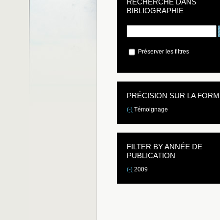
RECHERCHE DANS
BIBLIOGRAPHIE
Préserver les filtres
PRÉCISION SUR LA FORM
(-)
Témoignage
FILTER BY ANNÉE DE
PUBLICATION
(-)
2009