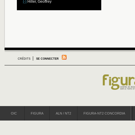
(-)
Hiller, Geoffrey
CRÉDITS
SE CONNECTER
OIC
FIGURA
ALN / NT2
FIGURA-NT2 CONCORDIA