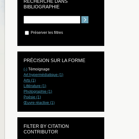
RECHERCHE DANS
BIBLIOGRAPHIE
Préserver les filtres
PRÉCISION SUR LA FORME
(-)
Témoignage
Art hypermédiatique (1)
Arts (1)
Littérature (1)
Photographie (1)
Poésie (1)
Œuvre réactive (1)
FILTER BY CITATION
CONTRIBUTOR