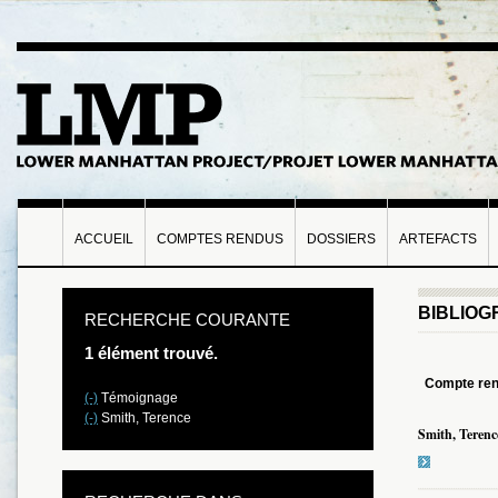
ACCUEIL
COMPTES RENDUS
DOSSIERS
ARTEFACTS
BIBLIOG
RECHERCHE COURANTE
1 élément trouvé.
Compte re
(-)
Témoignage
(-)
Smith, Terence
Smith, Terenc