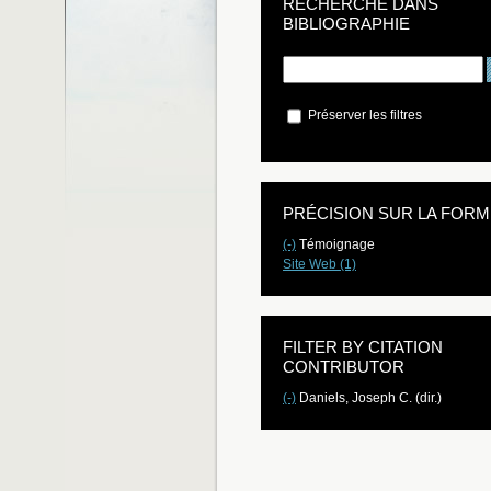
RECHERCHE DANS
BIBLIOGRAPHIE
Préserver les filtres
PRÉCISION SUR LA FORM
(-)
Témoignage
Site Web (1)
FILTER BY CITATION
CONTRIBUTOR
(-)
Daniels, Joseph C. (dir.)