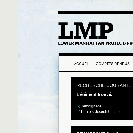
ACCUEIL
COMPTES RENDUS
RECHERCHE COURANTE
1 élément trouvé.
(-)
Témoignage
(-)
Daniels, Joseph C. (dir.)