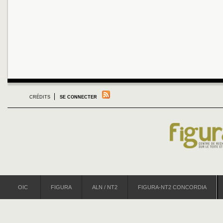
CRÉDITS
SE CONNECTER
OIC
FIGURA
ALN / NT2
FIGURA-NT2 CONCORDIA