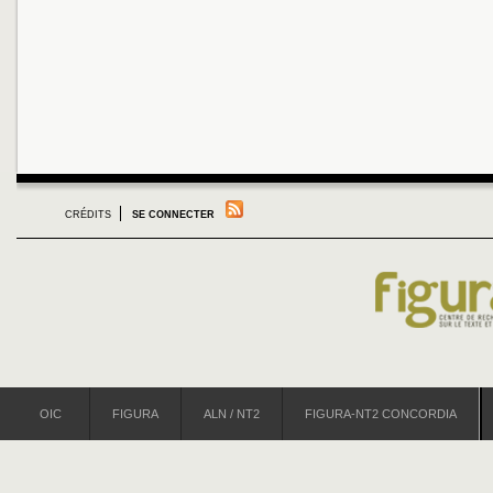
CRÉDITS
SE CONNECTER
OIC
FIGURA
ALN / NT2
FIGURA-NT2 CONCORDIA