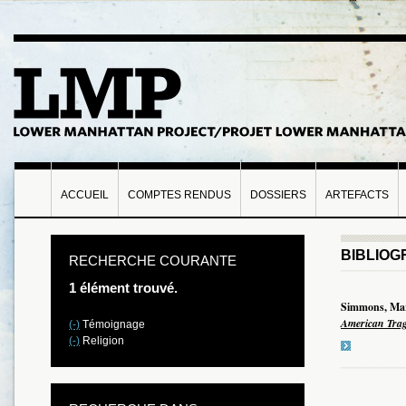
ACCUEIL
COMPTES RENDUS
DOSSIERS
ARTEFACTS
BIBLIOG
RECHERCHE COURANTE
1 élément trouvé.
Simmons, Mar
American Tra
(-)
Témoignage
(-)
Religion