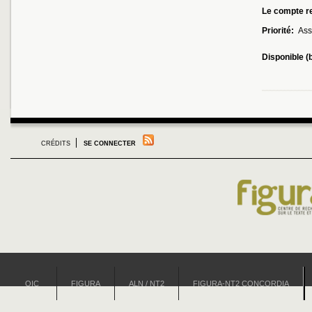
Le compte re
Priorité:
Ass
Disponible (
CRÉDITS
SE CONNECTER
OIC
FIGURA
ALN / NT2
FIGURA-NT2 CONCORDIA