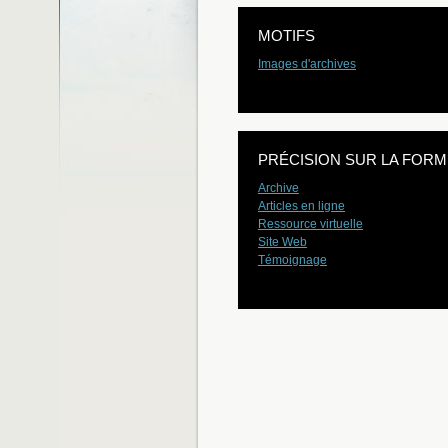
MOTIFS
Images d'archives
PRÉCISION SUR LA FORM
Archive
Articles en ligne
Ressource virtuelle
Site Web
Témoignage