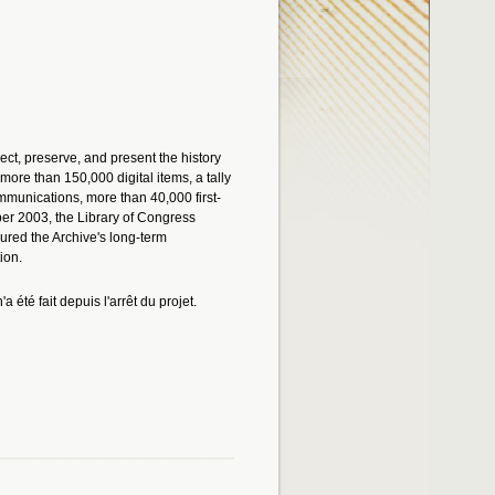
ect, preserve, and present the history
ore than 150,000 digital items, a tally
mmunications, more than 40,000 first-
er 2003, the Library of Congress
sured the Archive's long-term
ion.
a été fait depuis l'arrêt du projet.