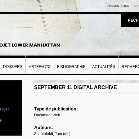
PRÉSENTATION
CH
RECH
DOSSIERS
ARTEFACTS
BIBLIOGRAPHIE
ACTUALITÉS
RECHERC
SEPTEMBER 11 DIGITAL ARCHIVE
Type de publication:
du Web
Document Web
ue
Auteurs:
Scheinfeldt, Tom (dir.)