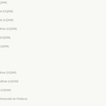
UQAM).
rat (UQAM).
ale (UQAM).
îtrise (UQAM).
t (UQAM).
 (UQAM).
trise (UQAM)
maîtrise (UQAM)
t (UQAM).
niversité de Poitiers).