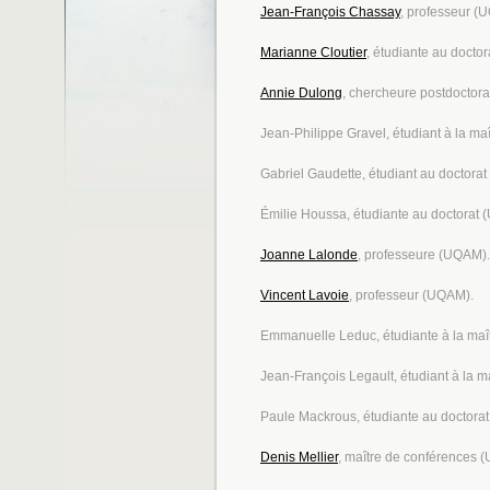
Jean-François Chassay
, professeur (
Marianne Cloutier
, étudiante au docto
Annie Dulong
, chercheure postdoctor
Jean-Philippe Gravel, étudiant à la ma
Gabriel Gaudette, étudiant au doctora
Émilie Houssa, étudiante au doctorat
Joanne Lalonde
, professeure (UQAM).
Vincent Lavoie
, professeur (UQAM).
Emmanuelle Leduc, étudiante à la maî
Jean-François Legault, étudiant à la 
Paule Mackrous, étudiante au doctora
Denis Mellier
, maître de conférences (U