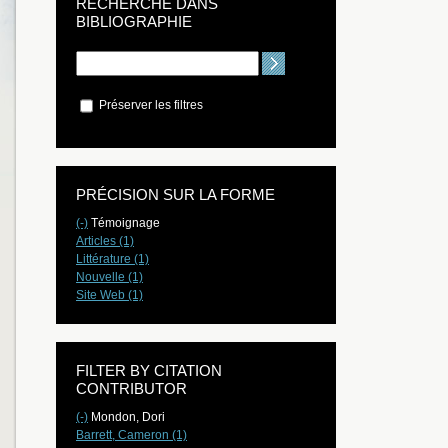
RECHERCHE DANS
BIBLIOGRAPHIE
Préserver les filtres
PRÉCISION SUR LA FORME
(-)
Témoignage
Articles (1)
Littérature (1)
Nouvelle (1)
Site Web (1)
FILTER BY CITATION
CONTRIBUTOR
(-)
Mondon, Dori
Barrett, Cameron (1)