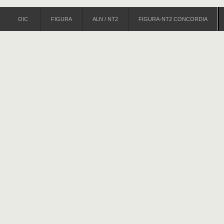
OIC
FIGURA
ALN / NT2
FIGURA-NT2 CONCORDIA