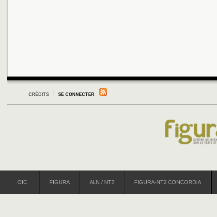
CRÉDITS
SE CONNECTER
OIC
FIGURA
ALN / NT2
FIGURA-NT2 CONCORDIA