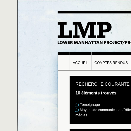
ACCUEIL
COMPTES RENDUS
RECHERCHE COURANTE
10 éléments trouvés
(-)
Témoignage
(-)
Moyens de communication/Rôle
médias