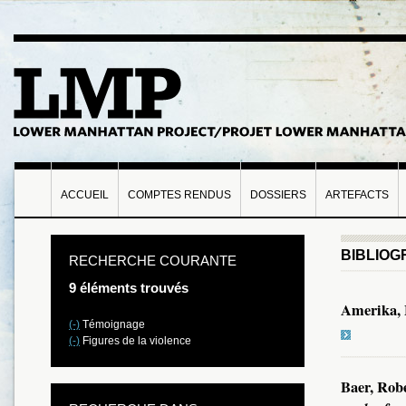
ACCUEIL
COMPTES RENDUS
DOSSIERS
ARTEFACTS
BIBLIOG
RECHERCHE COURANTE
9 éléments trouvés
Amerika,
(-)
Témoignage
(-)
Figures de la violence
Baer, Rob