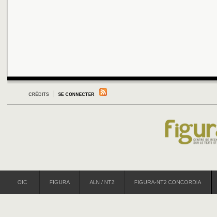
CRÉDITS
SE CONNECTER
OIC
FIGURA
ALN / NT2
FIGURA-NT2 CONCORDIA