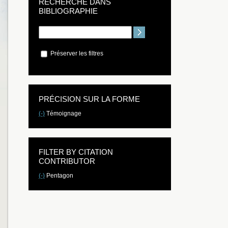
RECHERCHE DANS
BIBLIOGRAPHIE
Préserver les filtres
PRÉCISION SUR LA FORME
(-)
Témoignage
FILTER BY CITATION
CONTRIBUTOR
(-)
Pentagon