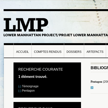
ACCUEIL
COMPTES RENDUS
DOSSIERS
ARTEFACTS
BIBLIOG
RECHERCHE COURANTE
1 élément trouvé.
Pentagon
(20
(-)
Témoignage
(-)
Pentagon