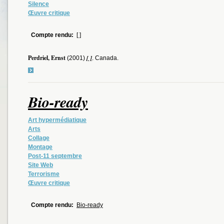
Silence
Œuvre critique
Compte rendu:
[ ]
Perdriel, Ernst
[ ]
(2001)
. Canada.
Bio-ready
Art hypermédiatique
Arts
Collage
Montage
Post-11 septembre
Site Web
Terrorisme
Œuvre critique
Compte rendu:
Bio-ready