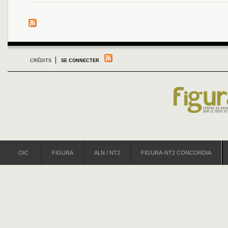
CRÉDITS
SE CONNECTER
OIC
FIGURA
ALN / NT2
FIGURA-NT2 CONCORDIA