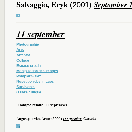
Salvaggio, Eryk
September 1
(2001)
11 september
Photographie
Arts
Attentat
Collage
Espace urbain
Manipulation des images
Pompier/FDNY
Répétition des images
Survivants
Œuvre critique
Compte rendu:
11 september
Augustynowicz, Artur
11 september
(2001)
. Canada.