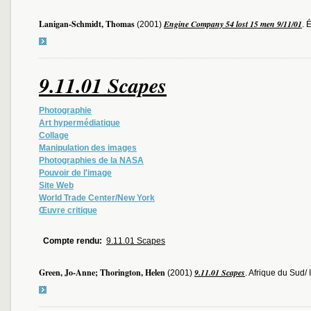
Lanigan-Schmidt, Thomas
Engine Company 54 lost 15 men 9/11/01
(2001)
. 
9.11.01 Scapes
Photographie
Art hypermédiatique
Collage
Manipulation des images
Photographies de la NASA
Pouvoir de l'image
Site Web
World Trade Center/New York
Œuvre critique
Compte rendu:
9.11.01 Scapes
Green, Jo-Anne; Thorington, Helen
9.11.01 Scapes
(2001)
. Afrique du Sud/ I