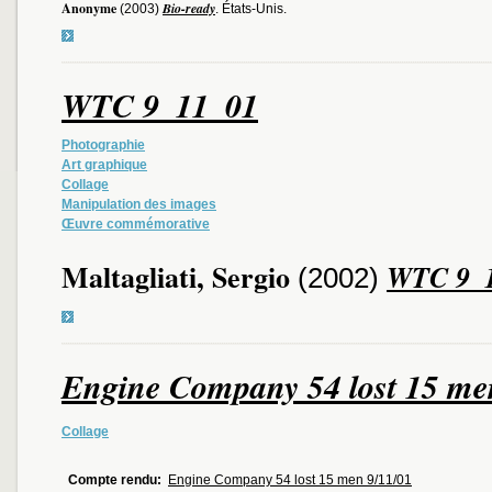
Anonyme
Bio-ready
(2003)
. États-Unis.
WTC 9_11_01
Photographie
Art graphique
Collage
Manipulation des images
Œuvre commémorative
Maltagliati, Sergio
WTC 9_
(2002)
Engine Company 54 lost 15 me
Collage
Compte rendu:
Engine Company 54 lost 15 men 9/11/01