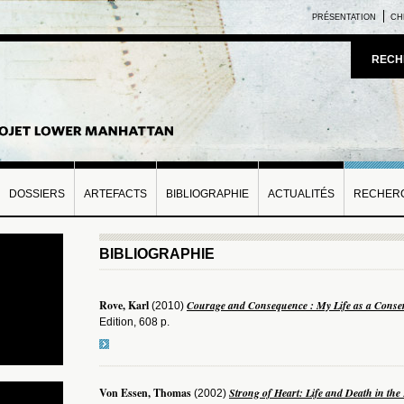
PRÉSENTATION
CH
RECH
DOSSIERS
ARTEFACTS
BIBLIOGRAPHIE
ACTUALITÉS
RECHERC
BIBLIOGRAPHIE
Rove, Karl
Courage and Consequence : My Life as a Conserv
(2010)
Edition, 608 p.
Von Essen, Thomas
Strong of Heart: Life and Death in th
(2002)