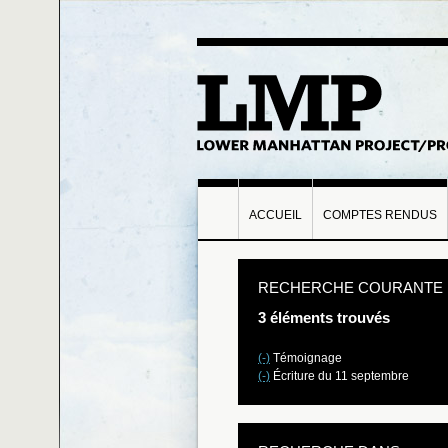
ACCUEIL
COMPTES RENDUS
RECHERCHE COURANTE
3 éléments trouvés
(-)
Témoignage
(-)
Écriture du 11 septembre