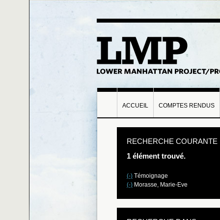
ACCUEIL
COMPTES RENDUS
RECHERCHE COURANTE
1 élément trouvé.
(-)
Témoignage
(-)
Morasse, Marie-Eve