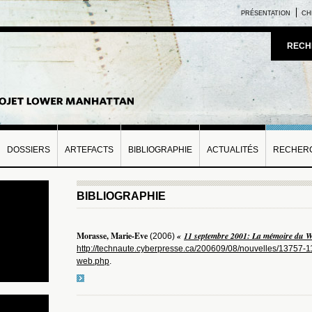
PRÉSENTATION
CH
RECH
DOSSIERS
ARTEFACTS
BIBLIOGRAPHIE
ACTUALITÉS
RECHERC
BIBLIOGRAPHIE
Morasse, Marie-Eve
«
11 septembre 2001: La mémoire du 
(2006)
http://technaute.cyberpresse.ca/200609/08/nouvelles/13757-
web.php
.