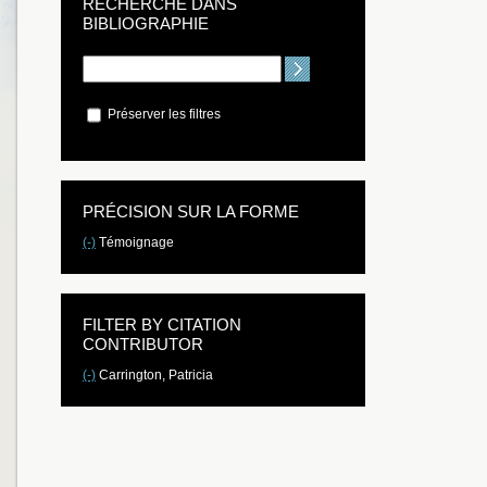
RECHERCHE DANS
BIBLIOGRAPHIE
Préserver les filtres
PRÉCISION SUR LA FORME
(-)
Témoignage
FILTER BY CITATION
CONTRIBUTOR
(-)
Carrington, Patricia