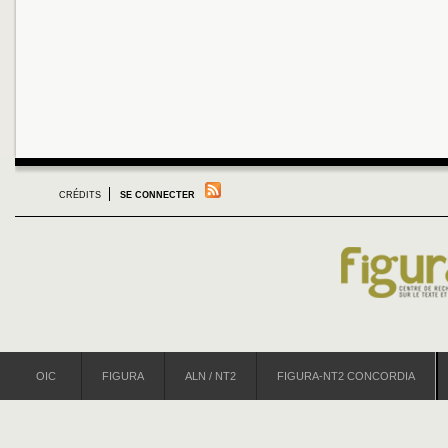
CRÉDITS
SE CONNECTER
OIC
FIGURA
ALN / NT2
FIGURA-NT2 CONCORDIA