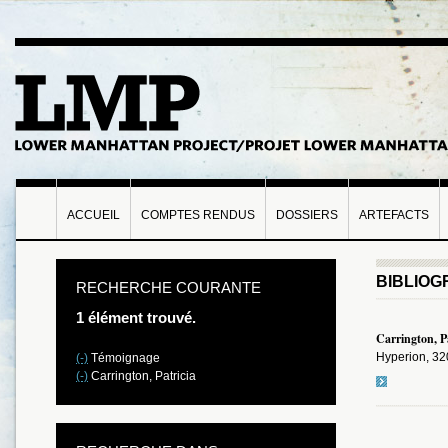
ACCUEIL
COMPTES RENDUS
DOSSIERS
ARTEFACTS
BIBLIOG
RECHERCHE COURANTE
1 élément trouvé.
Carrington, P
Hyperion, 32
(-)
Témoignage
(-)
Carrington, Patricia