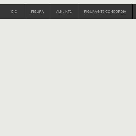
OIC
FIGURA
ALN / NT2
FIGURA-NT2 CONCORDIA