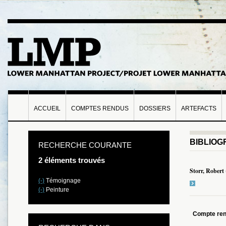
ACCUEIL
COMPTES RENDUS
DOSSIERS
ARTEFACTS
BIBLIOG
RECHERCHE COURANTE
2 éléments trouvés
Storr, Robert
(-)
Témoignage
(-)
Peinture
Compte re