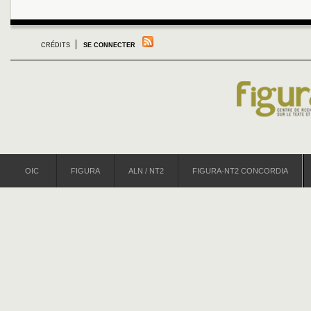
CRÉDITS
SE CONNECTER
OIC
FIGURA
ALN / NT2
FIGURA-NT2 CONCORDIA