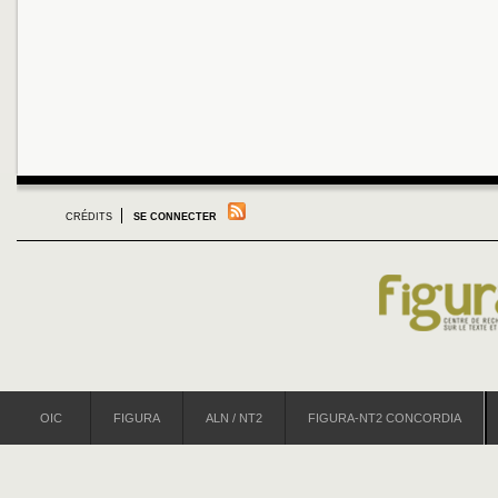
CRÉDITS
SE CONNECTER
OIC
FIGURA
ALN / NT2
FIGURA-NT2 CONCORDIA