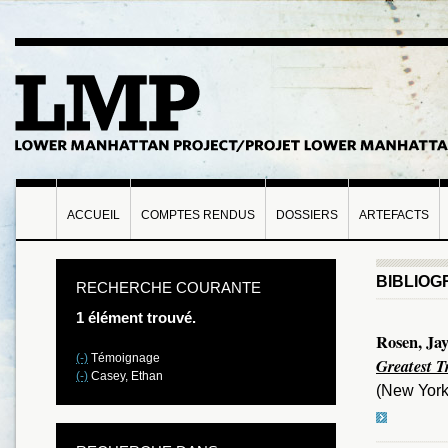
ACCUEIL
COMPTES RENDUS
DOSSIERS
ARTEFACTS
BIBLIOG
RECHERCHE COURANTE
1 élément trouvé.
Rosen, Jay
(-)
Témoignage
Greatest T
(-)
Casey, Ethan
(New York