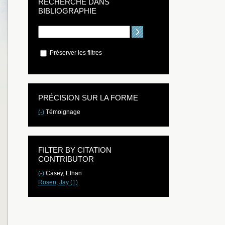
RECHERCHE DANS
BIBLIOGRAPHIE
Préserver les filtres
PRÉCISION SUR LA FORME
(-)
Témoignage
FILTER BY CITATION
CONTRIBUTOR
(-)
Casey, Ethan
Rosen, Jay (1)