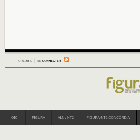
CRÉDITS
SE CONNECTER
OIC
FIGURA
ALN / NT2
FIGURA-NT2 CONCORDIA