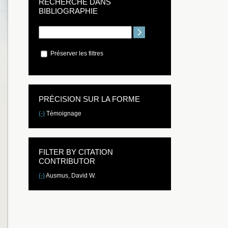
RECHERCHE DANS
BIBLIOGRAPHIE
Préserver les filtres
PRÉCISION SUR LA FORME
(-)
Témoignage
FILTER BY CITATION
CONTRIBUTOR
(-)
Ausmus, David W.