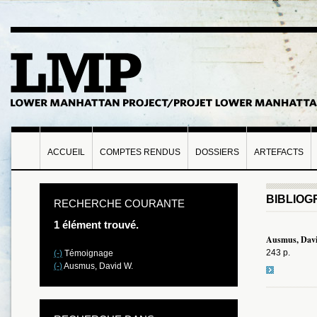
ACCUEIL
COMPTES RENDUS
DOSSIERS
ARTEFACTS
BIBLIOG
RECHERCHE COURANTE
1 élément trouvé.
Ausmus, Dav
243 p.
(-)
Témoignage
(-)
Ausmus, David W.