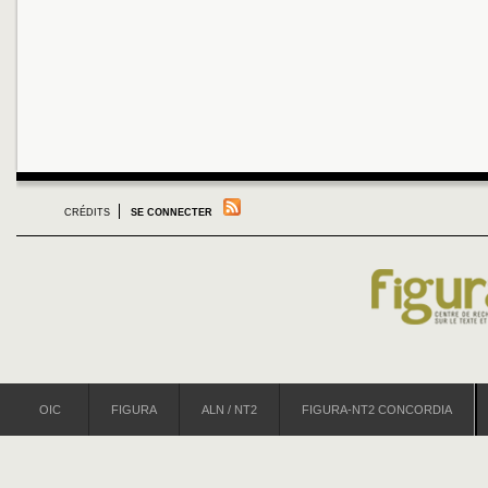
CRÉDITS
SE CONNECTER
OIC
FIGURA
ALN / NT2
FIGURA-NT2 CONCORDIA