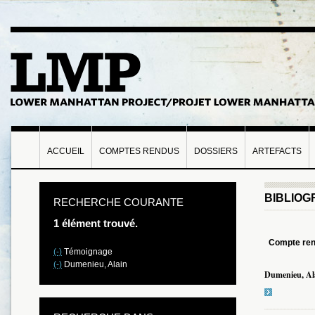
ACCUEIL
COMPTES RENDUS
DOSSIERS
ARTEFACTS
BIBLIOG
RECHERCHE COURANTE
1 élément trouvé.
Compte re
(-)
Témoignage
(-)
Dumenieu, Alain
Dumenieu, Al