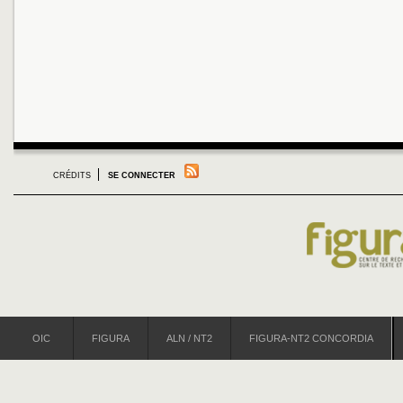
CRÉDITS
SE CONNECTER
OIC
FIGURA
ALN / NT2
FIGURA-NT2 CONCORDIA