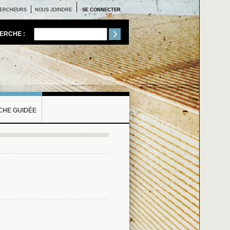
ERCHEURS
NOUS JOINDRE
SE CONNECTER
ERCHE :
HE GUIDÉE