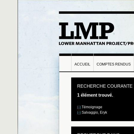
ACCUEIL
COMPTES RENDUS
RECHERCHE COURANTE
1 élément trouvé.
(-)
Témoignage
(-)
Salvaggio, Eryk