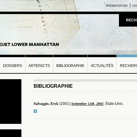
PRÉSENTATION
CH
RECH
DOSSIERS
ARTEFACTS
BIBLIOGRAPHIE
ACTUALITÉS
RECHERC
BIBLIOGRAPHIE
Salvaggio, Eryk
September 11th, 2001
(2001)
. États-Unis.