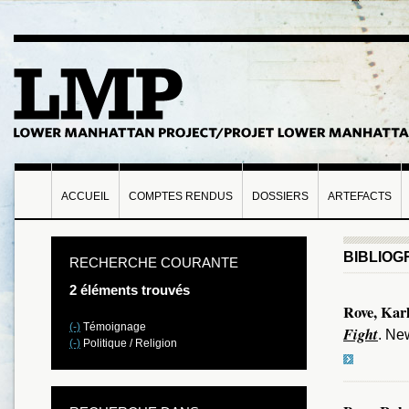
ACCUEIL
COMPTES RENDUS
DOSSIERS
ARTEFACTS
BIBLIOG
RECHERCHE COURANTE
2 éléments trouvés
Rove, Kar
(-)
Témoignage
Fight
. Ne
(-)
Politique / Religion