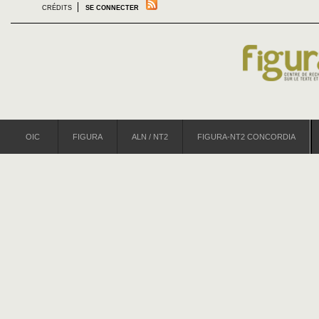
CRÉDITS
SE CONNECTER
OIC
FIGURA
ALN / NT2
FIGURA-NT2 CONCORDIA