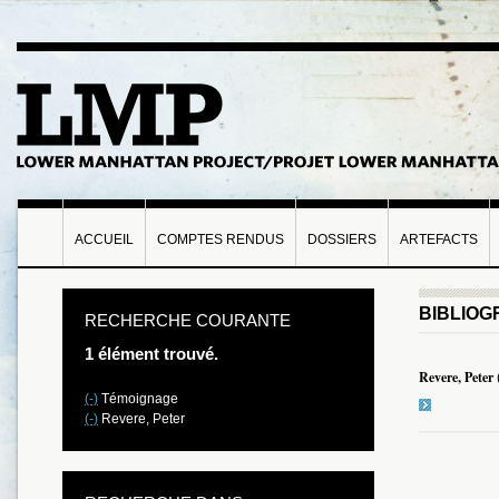
ACCUEIL
COMPTES RENDUS
DOSSIERS
ARTEFACTS
BIBLIOG
RECHERCHE COURANTE
1 élément trouvé.
Revere, Peter
(-)
Témoignage
(-)
Revere, Peter