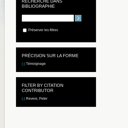
RECHERCHE DANS
BIBLIOGRAPHIE
Préserver les filtres
PRÉCISION SUR LA FORME
(-)
Témoignage
FILTER BY CITATION
CONTRIBUTOR
(-)
Revere, Peter