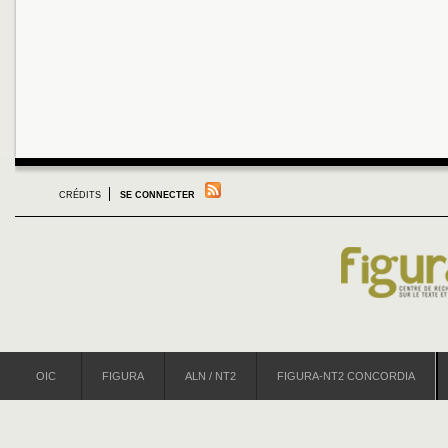
CRÉDITS
SE CONNECTER
OIC
FIGURA
ALN / NT2
FIGURA-NT2 CONCORDIA