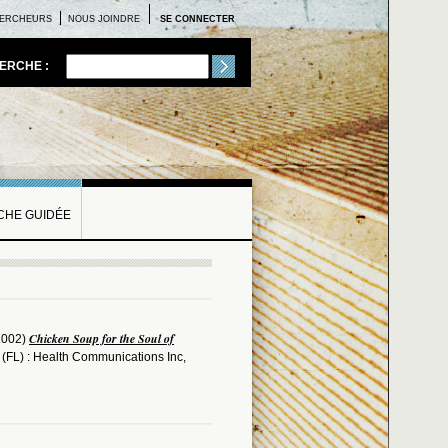
ERCHEURS
NOUS JOINDRE
SE CONNECTER
ERCHE :
HE GUIDÉE
Chicken Soup for the Soul of
2002)
 (FL) : Health Communications Inc,