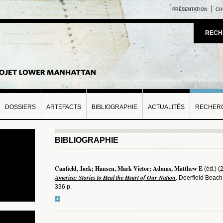
PRÉSENTATION
CH
RECH
DOSSIERS
ARTEFACTS
BIBLIOGRAPHIE
ACTUALITÉS
RECHERC
BIBLIOGRAPHIE
Canfield, Jack; Hansen, Mark Victor; Adams, Matthew E
(éd.) (
America: Stories to Heal the Heart of Our Nation
. Deerfield Beach
336 p.