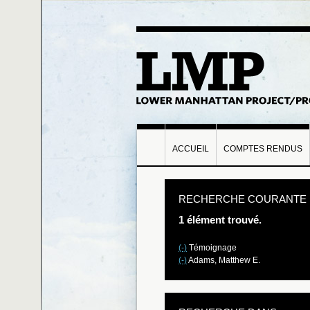
ACCUEIL
COMPTES RENDUS
RECHERCHE COURANTE
1 élément trouvé.
(-)
Témoignage
(-)
Adams, Matthew E.