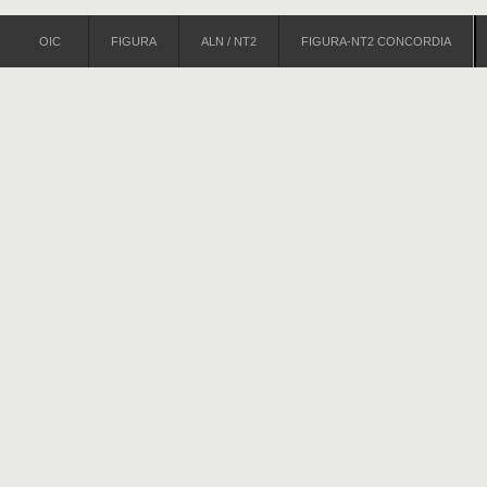
OIC
FIGURA
ALN / NT2
FIGURA-NT2 CONCORDIA