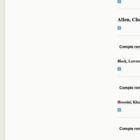
Allen, Cha
Compte re
Block, Lawre
Compte re
Hosseini, Kha
Compte re