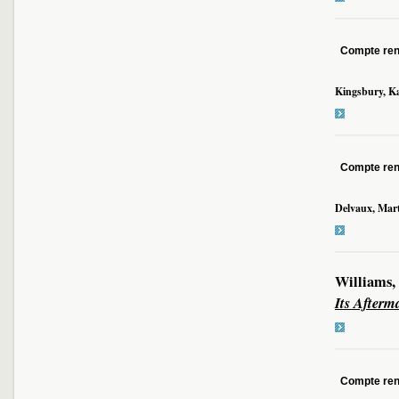
Compte re
Kingsbury, K
Compte re
Delvaux, Mart
Williams,
Its Afterm
Compte re