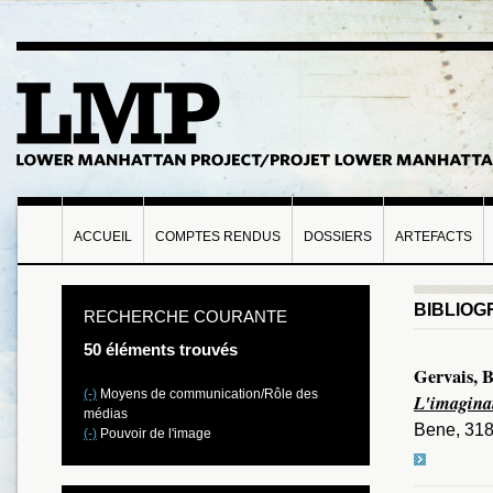
ACCUEIL
COMPTES RENDUS
DOSSIERS
ARTEFACTS
BIBLIOG
RECHERCHE COURANTE
50 éléments trouvés
Gervais, B
(-)
Moyens de communication/Rôle des
L'imaginai
médias
Bene, 318
(-)
Pouvoir de l'image