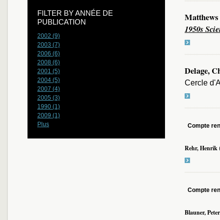
FILTER BY ANNÉE DE
Matthews 
PUBLICATION
1950s Scie
2002 (9)
2003 (7)
2006 (6)
2008 (6)
Delage, Ch
2001 (5)
2004 (5)
Cercle d'A
2007 (4)
2005 (3)
1990 (1)
2009 (1)
Plus
Compte re
Rehr, Henrik
Compte re
Blauner, Peter