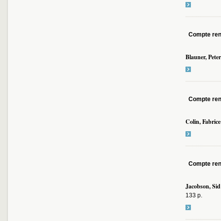
Compte re
Blauner, Peter
Compte re
Colin, Fabrice
Compte re
Jacobson, Sid
133 p.