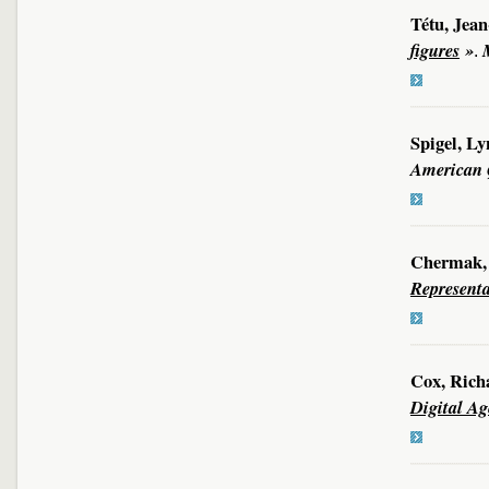
Tétu, Jean
figures
»
.
Spigel, L
American 
Chermak, 
Representa
Cox, Rich
Digital Ag