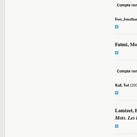
Compte re
Foer, Jonatha
Fatmi, Mo
Compte re
Rall, Ted
(20
Lamizet, 
Mots. Les 