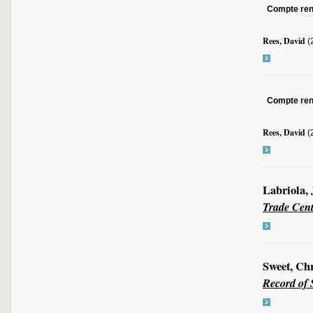
Compte re
Rees, David
(
Compte re
Rees, David
(
Labriola,
Trade Cent
Sweet, Ch
Record of 