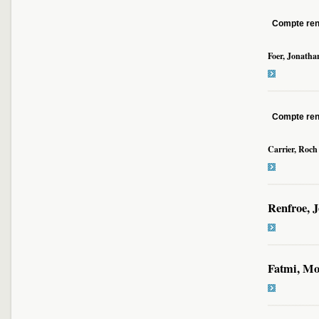
Compte re
Foer, Jonatha
Compte re
Carrier, Roch
Renfroe, J
Fatmi, Mo