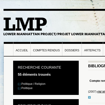
ACCUEIL
COMPTES RENDUS
DOSSIERS
ARTEFACTS
BIBLIOG
RECHERCHE COURANTE
55 éléments trouvés
Compte re
(-)
Politique / Religion
(-)
Politique
Old M
(2007)