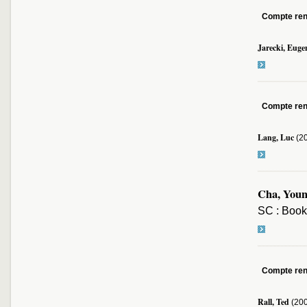
Compte re
Jarecki, Euge
Compte re
Lang, Luc
(2
Cha, Youn
SC : Book
Compte re
Rall, Ted
(20