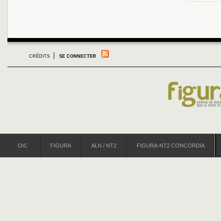
CRÉDITS
SE CONNECTER
OIC
FIGURA
ALN / NT2
FIGURA-NT2 CONCORDIA