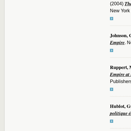
The
(2004)
New York 
Johnson, 
Empire
. N
Ruppert, 
Empire at 
Publishers
Hublot, G
politique 