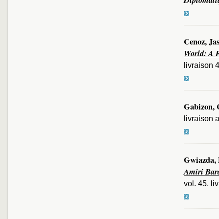
Cenoz, Ja
World: A 
livraison 
Gabizon, 
livraison a
Gwiazda, 
Amiri Bar
vol. 45, l