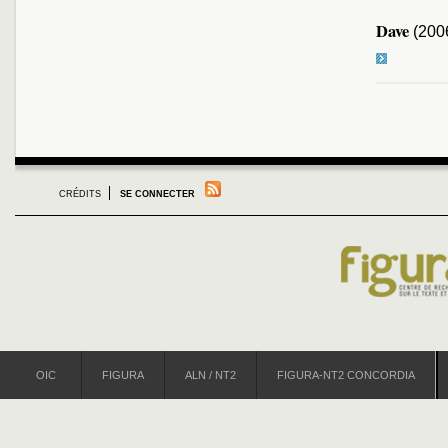
Dave
(200
CRÉDITS
SE CONNECTER
OIC
FIGURA
ALN / NT2
FIGURA-NT2 CONCORDIA