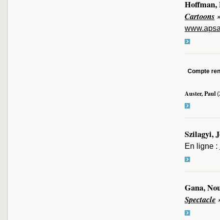
Hoffman, 
Cartoons
www.apsa
Compte re
Auster, Paul
(
Szilagyi, 
En ligne :
Gana, Nou
Spectacle