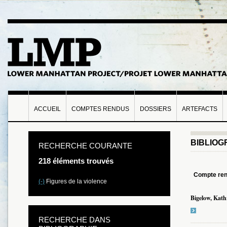
ACCUEIL
COMPTES RENDUS
DOSSIERS
ARTEFACTS
BIBLIOG
RECHERCHE COURANTE
218 éléments trouvés
Compte re
(-)
Figures de la violence
Bigelow, Kath
RECHERCHE DANS