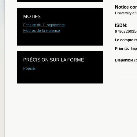
Notice co
University of
MOTIFS
ISBN:
Écriture du 11 septembre
Figures de la violence
9780226035
Le compte re
Priorité:
Imp
PRÉCISION SUR LA FORME
Disponible (
Poésie