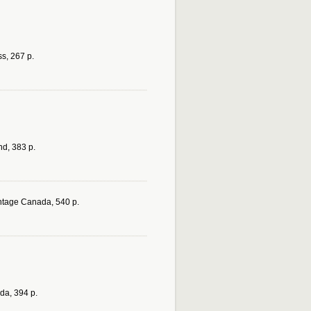
ss, 267 p.
ond, 383 p.
intage Canada, 540 p.
da, 394 p.