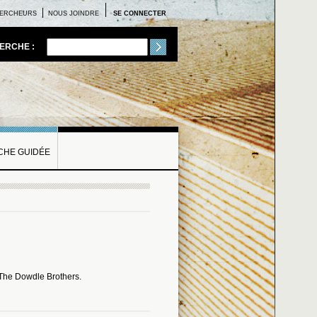
ERCHEURS
NOUS JOINDRE
SE CONNECTER
ERCHE :
HE GUIDÉE
: The Dowdle Brothers.