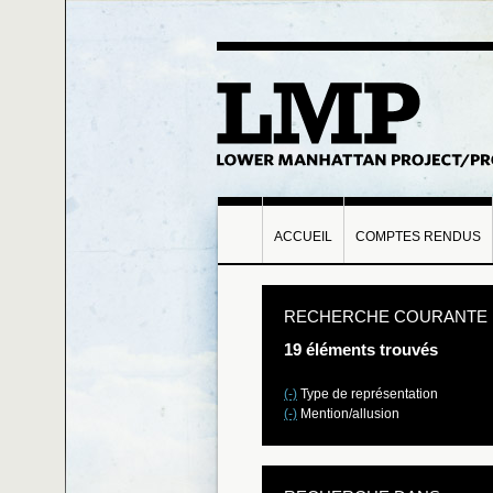
ACCUEIL
COMPTES RENDUS
RECHERCHE COURANTE
19 éléments trouvés
(-)
Type de représentation
(-)
Mention/allusion