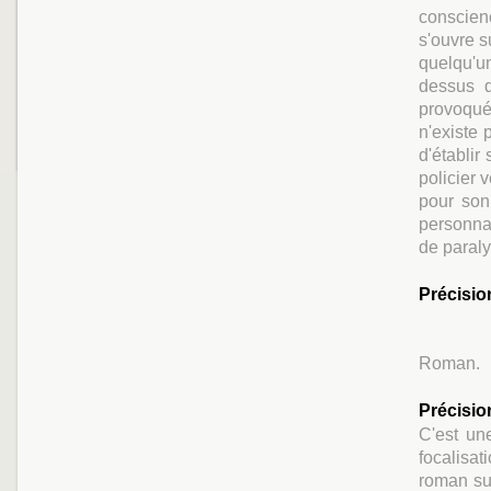
conscien
s'ouvre s
quelqu'un
dessus d
provoqué
n'existe 
d'établir
policier 
pour son 
personna
de paraly
Précisio
Roman.
Précisio
C'est un
focalisa
roman su