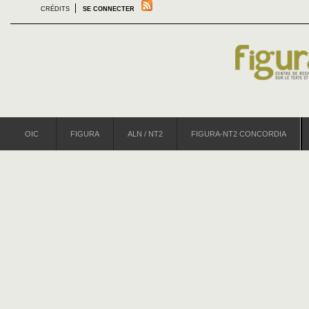
CRÉDITS
SE CONNECTER
OIC
FIGURA
ALN / NT2
FIGURA-NT2 CONCORDIA