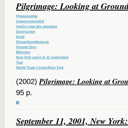
Pilgrimage: Looking at Groun
Photographie
Angoisse/anxiété
Après-coup des attentats
Destruction
Deuil
Disparition/disparus
Ground Zero
Mémoire
New York après le 11 septembre
Tour
World Trade Center/New York
Pilgrimage: Looking at Gro
(2002)
95 p.
September 11, 2001, New York