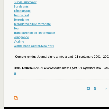
Survie/survivant
Survivants
Témoignage
Temps réel
Terrorisme
Terroriste/cellule terroriste
Tour
Transparence de l'information
Vengeance
Victime
World Trade Center/New York
Compte rendu:
Journal d'une année à part : 11 septembre 2001 - 200
Haim, Laurence
Journal d'une année à part : 11 septembre 2001 - 200
(2002)
1
2