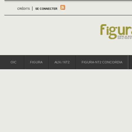
CRÉDITS
SE CONNECTER
OIC
FIGURA
ALN / NT2
FIGURA-NT2 CONCORDIA