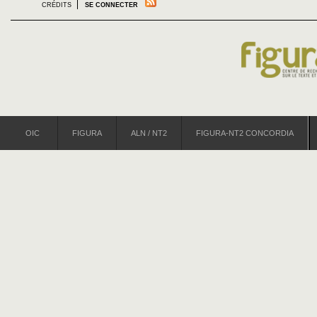
CRÉDITS
SE CONNECTER
OIC
FIGURA
ALN / NT2
FIGURA-NT2 CONCORDIA