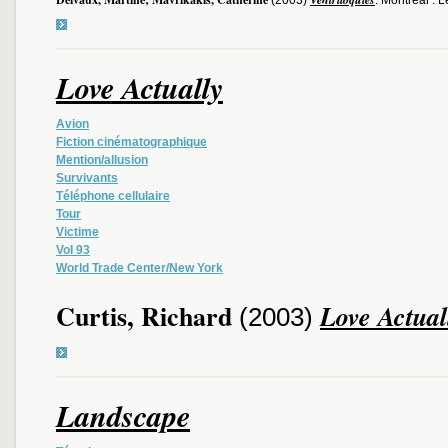
(2003)
. Montréal : 
Love Actually
Avion
Fiction cinématographique
Mention/allusion
Survivants
Téléphone cellulaire
Tour
Victime
Vol 93
World Trade Center/New York
Curtis, Richard
Love Actual
(2003)
Landscape