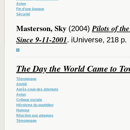
Avion
Fin d'une époque
Sécurité
Masterson, Sky
Pilots of th
(2004)
Since 9-11-2001
. iUniverse, 218 p.
The Day the World Came to To
Témoignage
Amitié
Après-coup des attentats
Avion
Critique sociale
Héroïsme du quotidien
Humour
Réaction aux attaques
Témoignage