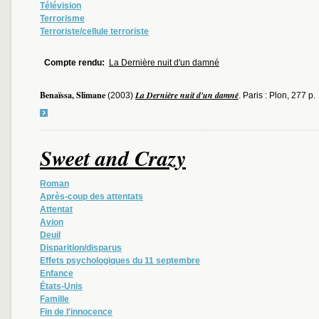
Télévision
Terrorisme
Terroriste/cellule terroriste
Compte rendu:
La Dernière nuit d'un damné
Benaïssa, Slimane
La Dernière nuit d'un damné
(2003)
. Paris : Plon, 277 p.
Sweet and Crazy
Roman
Après-coup des attentats
Attentat
Avion
Deuil
Disparition/disparus
Effets psychologiques du 11 septembre
Enfance
États-Unis
Famille
Fin de l'innocence