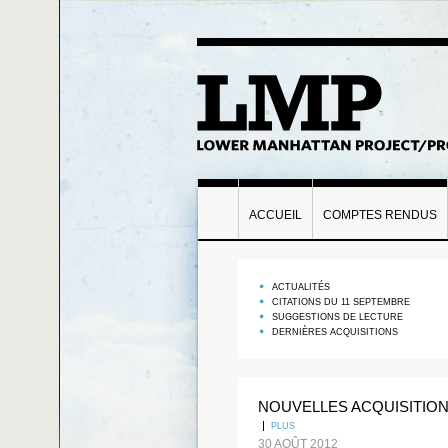
ACCUEIL
COMPTES RENDUS
ACTUALITÉS
CITATIONS DU 11 SEPTEMBRE
SUGGESTIONS DE LECTURE
DERNIÈRES ACQUISITIONS
NOUVELLES ACQUISITIO
PLUS
30 AOÛT 2012