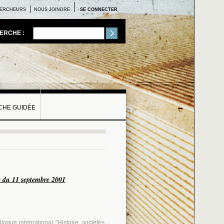
ERCHEURS
NOUS JOINDRE
SE CONNECTER
ERCHE :
HE GUIDÉE
s du 11 septembre 2001
que international "Histoire, sociétés,