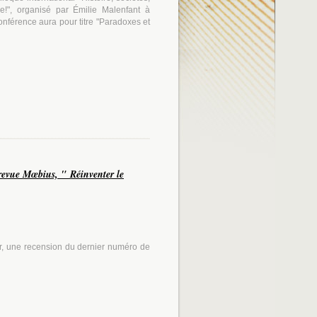
e!", organisé par Émilie Malenfant à
onférence aura pour titre "Paradoxes et
revue Mœbius, " Réinventer le
er, une recension du dernier numéro de