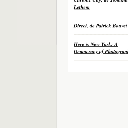
Lethem
Direct, de Patrick Bouvet
Here is New York: A
Democracy of Photograp